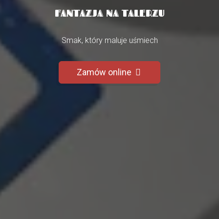
FANTAZJA NA TALERZU
Smak, który maluje uśmiech
Zamów online