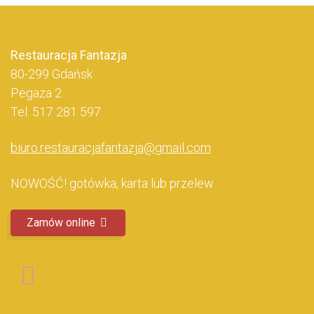
Restauracja Fantazja
80-299 Gdańsk
Pegaza 2
Tel: 517 281 597
biuro.restauracjafantazja@gmail.com
NOWOŚĆ! gotówka, karta lub przelew
Zamów online